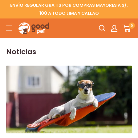
ENVÍO REGULAR GRATIS POR COMPRAS MAYORES A S/.
100 A TODO LIMA Y CALLAO
0
Noticias