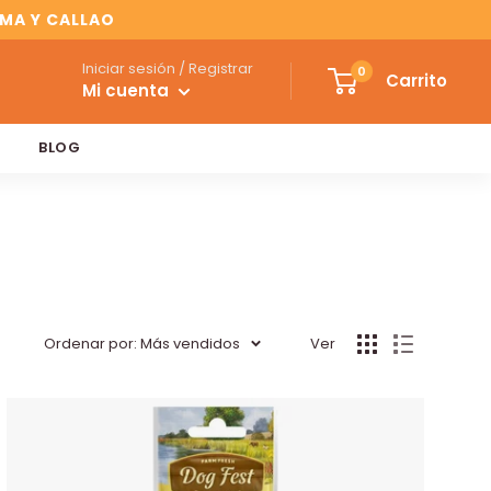
IMA Y CALLAO
Iniciar sesión / Registrar
0
Carrito
Mi cuenta
BLOG
Ordenar por: Más vendidos
Ver