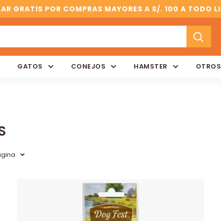
AR GRATIS POR COMPRAS MAYORES A S/. 100 A TODO L
GATOS
CONEJOS
HAMSTER
OTROS
S
ágina