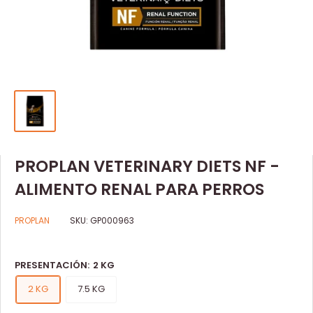
PROPLAN VETERINARY DIETS NF -
ALIMENTO RENAL PARA PERROS
PROPLAN
SKU:
GP000963
PRESENTACIÓN:
2 KG
2 KG
7.5 KG