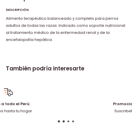
DESCRIPCIÓN
Alimento terapéutico balanceado y completo para perros
adultos de todas las razas. Indicado como soporte nutricional
al tratamiento médico de la enfermedad renal y de la
encefalopatía hepática.
También podría interesarte
Promociones y Descuentos
Suscribete y recibe ofertas