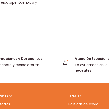
o eicosapentaenoico y
mociones y Descuentos
Atención Especial
cribete y recibe ofertas
Te ayudamos en lo
necesites
SOTROS
LEGALES
sotros
Políticas de envío