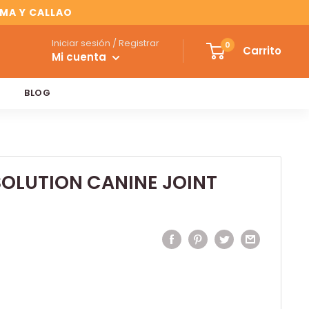
IMA Y CALLAO
Iniciar sesión / Registrar
0
Carrito
Mi cuenta
BLOG
OLUTION CANINE JOINT