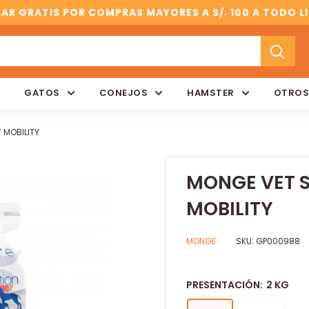
AR GRATIS POR COMPRAS MAYORES A S/. 100 A TODO L
GATOS
CONEJOS
HAMSTER
OTROS
 MOBILITY
MONGE VET S
MOBILITY
MONGE
SKU:
GP000988
PRESENTACIÓN:
2 KG