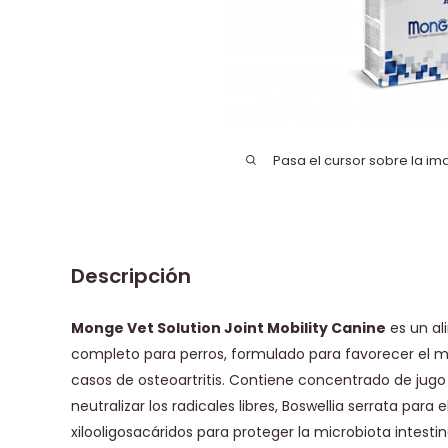
Pasa el cursor sobre la im
Descripción
Monge Vet Solution Joint Mobility Canine
es un al
completo para perros, formulado para favorecer el m
casos de osteoartritis. Contiene concentrado de jug
neutralizar los radicales libres, Boswellia serrata para 
xilooligosacáridos para proteger la microbiota intestin