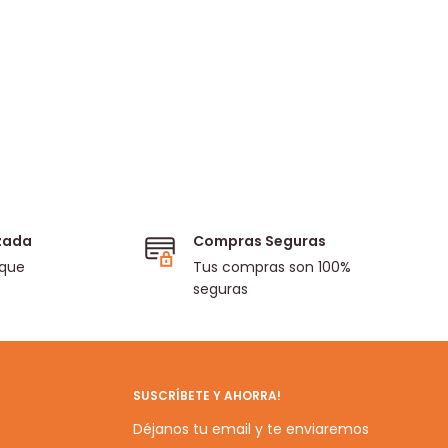
izada
Compras Seguras
 que
Tus compras son 100%
seguras
SUSCRÍBETE Y AHORRA!
Déjanos tu email y te enviaremos