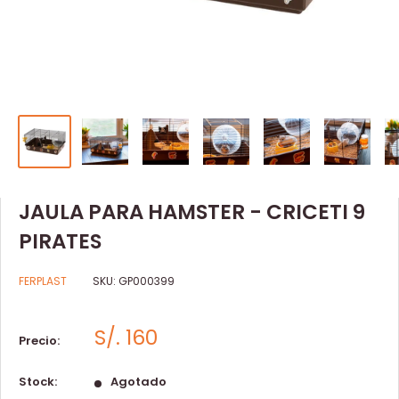
JAULA PARA HAMSTER - CRICETI 9
PIRATES
FERPLAST
SKU:
GP000399
S/. 160
Precio:
Stock:
Agotado