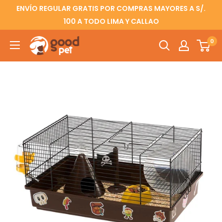
ENVÍO REGULAR GRATIS POR COMPRAS MAYORES A S/.
100 A TODO LIMA Y CALLAO
0