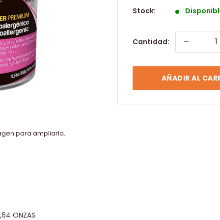
Stock:
Disponibl
Cantidad:
AÑADIR AL CAR
agen para ampliarla.
1,64 ONZAS