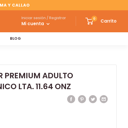
IMA Y CALLAO
Iniciar sesión / Registrar
0
Carrito
Mi cuenta
BLOG
R PREMIUM ADULTO
CO LTA. 11.64 ONZ