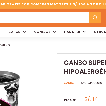
AR GRATIS POR COMPRAS MAYORES A S/. 100 A TODO L
GATOS
CONEJOS
HAMSTER
OTROS
ALERGÉ...
CANBO SUPE
HIPOALERGÉNI
CANBO
SKU:
GP000010
S/. 14
Precio: