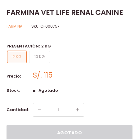
FARMINA VET LIFE RENAL CANINE
FARMINA
SKU:
GP000757
PRESENTACIÓN:
2 KG
2 KG
10 KG
S/. 115
Precio:
Stock:
Agotado
Cantidad:
AGOTADO