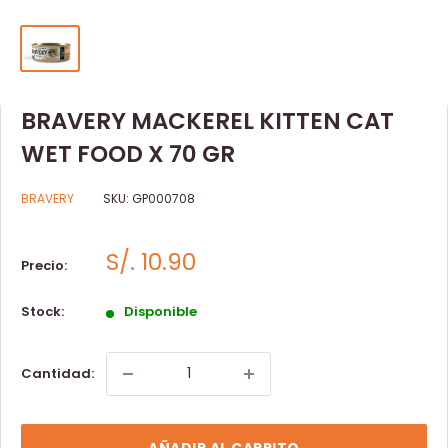
BRAVERY MACKEREL KITTEN CAT
WET FOOD X 70 GR
BRAVERY
SKU:
GP000708
S/. 10.90
Precio:
Stock:
Disponible
Cantidad:
AÑADIR AL CARRITO